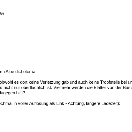
KG)
ten Aloe dichotoma:
 (obwohl es dort keine Verletzung gab und auch keine Tropfstelle bei
s nicht nur oberflächlich ist. Vielmehr werden die Blätter von der Basi
dagegen hilft?
nochmal in voller Auflösung als Link - Achtung, längere Ladezeit):