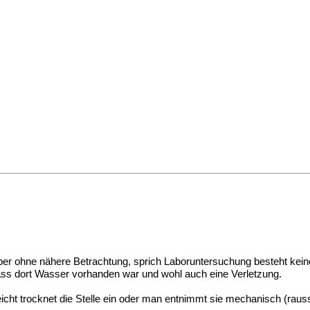
 - aber ohne nähere Betrachtung, sprich Laboruntersuchung besteht kein
dass dort Wasser vorhanden war und wohl auch eine Verletzung.
leicht trocknet die Stelle ein oder man entnimmt sie mechanisch (raussc