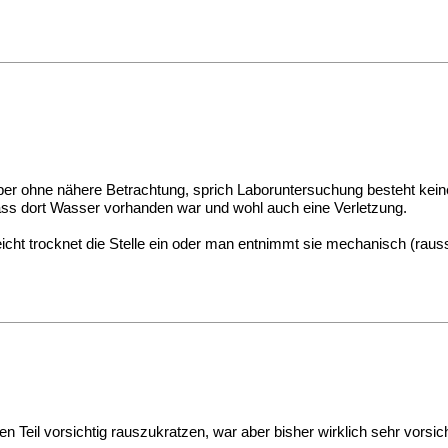
 - aber ohne nähere Betrachtung, sprich Laboruntersuchung besteht kein
dass dort Wasser vorhanden war und wohl auch eine Verletzung.
leicht trocknet die Stelle ein oder man entnimmt sie mechanisch (raussc
en Teil vorsichtig rauszukratzen, war aber bisher wirklich sehr vorsic