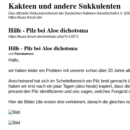
Kakteen und andere Sukkulenten
Das offizielle Diskussionsforum der Deutschen Kakteen-Gesellschaft e.V. (D
https://kuas-forum.de/
Hilfe - Pilz bei Aloe dichotoma
https://kuas-forum.de/viewtopic.php?t=14071
Hilfe - Pilz bei Aloe dichotoma
von
Pantalaimon
Hallo,
wir haben leider ein Problem mit unserer schon über 20 Jahre al
Anscheinend hat sich im Scheitelbereich ein Pilz breit gemacht
haben wir erst nach ein paar Tagen (also heute) kapiert, dass die
jemand den Pilz identifizieren und uns sagen, welches Fungizid 
Hier die Bilder (die ersten drei verkleinert, danach die gleichen 