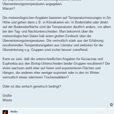
Überwinterungstemperaturen angegeben.
Warum?
Die meteorologischen Angaben basieren auf Temperaturmessungen in 2m
Höhe und gehen dann z.B. in Klimakarten ein. In Bodennähe oder direkt
auf der Bodenoberfläche sind die Temperaturen deutlich anders, vor allem
bei den Tag- und Nachtunterschieden. Man bekommt über die
meteorologischen Daten halt einen groben Eindruck über die
Überwinterungstemperaturen. Die vermutlich stark aus der Erfahrung
resultierenden Temperaturangaben aus Literatur und websites für die
Überwinterung o.g. Gruppen sind sicher besser zutreffend.
Kann es sein, daß die unterschiedlichen Angaben für Aizoaceae und
Euphorbia aus den Biotop-Unterschieden beider Gruppen resultieren? Die
einen wachsen wohl eher auf freien und exponierteren Flächen und
Hängen, die anderen eher weniger exponiert oder in den im Winter
vermutlich etwas wärmeren Trockenwäldern?
Oder ist das einfach genetisch bedingt?
Grüße
Wüste
WoBo