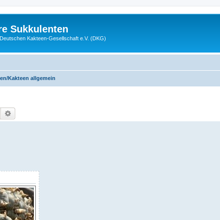
re Sukkulenten
r Deutschen Kakteen-Gesellschaft e.V. (DKG)
en/Kakteen allgemein
Suche
Erweiterte Suche