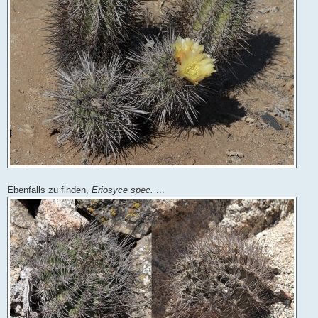
Ebenfalls zu finden,
Eriosyce spec.
...