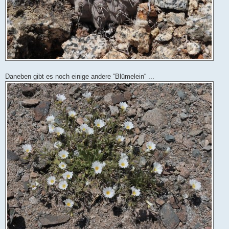
Daneben gibt es noch einige andere “Blümelein“ ...