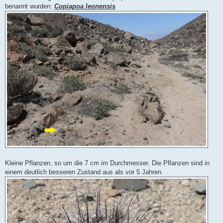
benannt wurden:
Copiapoa leonensis
Kleine Pflanzen, so um die 7 cm im Durchmesser. Die Pflanzen sind in
einem deutlich besseren Zustand aus als vor 5 Jahren.