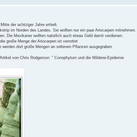
Mitte der achtziger Jahre erhielt.
kotrip im Norden des Landes. Sie wollten nur ein paar Ariocarpen mitnehmen.
hen. Die Mexikaner wollten natürlich auch etwas Geld damit verdienen.
die große Menge der Ariocarpen ist verrottet
ute werden dort große Mengen an seltenen Pflanzen ausgegraben
n Artikel von Chris Rodgerson: " Conophytum und die Wilderei-Epidemie