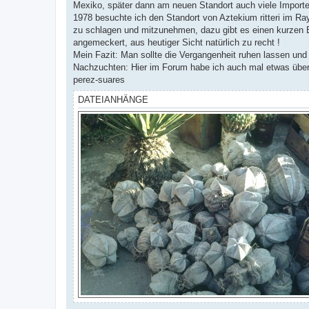
Mexiko, später dann am neuen Standort auch viele Import
1978 besuchte ich den Standort von Aztekium ritteri im Ra
zu schlagen und mitzunehmen, dazu gibt es einen kurzen Be
angemeckert, aus heutiger Sicht natürlich zu recht !
Mein Fazit: Man sollte die Vergangenheit ruhen lassen und 
Nachzuchten: Hier im Forum habe ich auch mal etwas über
perez-suares
DATEIANHÄNGE