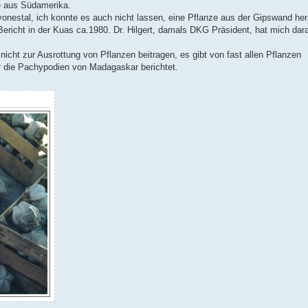
e aus Südamerika.
yonestal, ich konnte es auch nicht lassen, eine Pflanze aus der Gipswand he
richt in der Kuas ca.1980. Dr. Hilgert, damals DKG Präsident, hat mich dar
nicht zur Ausrottung von Pflanzen beitragen, es gibt von fast allen Pflanzen
 die Pachypodien von Madagaskar berichtet.