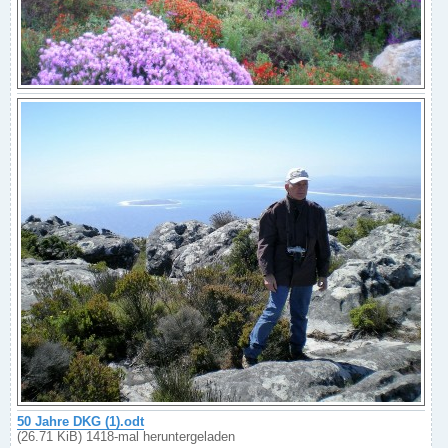
50 Jahre DKG (1).odt
(26.71 KiB) 1418-mal heruntergeladen