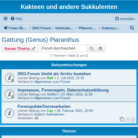
Kakteen und andere Sukkulenten
FAQ
Anmelden
S
Foren-Übersicht
DKG-Forum
International Stapeliad Group Forum
Pflanzenportraits
Gattung (Genus) Piaranthus
u
Gattung (Genus) Piaranthus
c
Suche
Erweiterte Suche
Neues Thema
h
7 Themen • Seite
1
von
1
e
Bekanntmachungen
DKG-Forum bleibt als Archiv bestehen
Letzter Beitrag von
Ralf
«
2. Juli 2025, 22:33
Verfasst in
Allgemeines zum Forum
Impressum, Forenregeln, Datenschutzerklärung
Letzter Beitrag von
Steffen
«
23. März 2016, 11:08
Verfasst in
Allgemeines zum Forum
Forenupdate/Serverarbeiten
Letzter Beitrag von
Cay
«
28. Februar 2021, 15:59
Verfasst in
Andere Sukkulenten
Antworten:
16
1
2
Themen