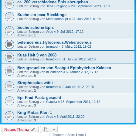
ca. 200 verschiedene Epis abzugeben
Letzter Beitrag von
Jens Freigang
«
29. September 2023, 00:11
Suche ein paar Stecklinge
Letzter Beitrag von
Medusenhaupt
«
24. Juni 2013, 01:04
Suche schöne Epis
Letzter Beitrag von
Argo
«
9. Juli 2012, 17:12
Antworten:
1
Selenicereus,Hylocereus,Weberocereus
Letzter Beitrag von
turmtobi
«
8. März 2012, 19:02
Kuas Heft 9 von 2008
Letzter Beitrag von
turmtobi
«
31. Januar 2012, 20:16
Bezugsquellen von Saatgut Epiphytichen Kakteen
Letzter Beitrag von
bluemchen
«
5. Januar 2012, 17:12
Antworten:
6
Strophocatus wittii
Letzter Beitrag von
turmtobi
«
2. Januar 2012, 20:15
Antworten:
2
Epi Fred Paetz gesucht
Letzter Beitrag von
Claudia
«
18. September 2011, 12:12
Antworten:
3
King Midas Klon 1
Letzter Beitrag von
Argo
«
6. April 2011, 22:20
Antworten:
3
Neues Thema
9 Themen • Seite
1
von
1