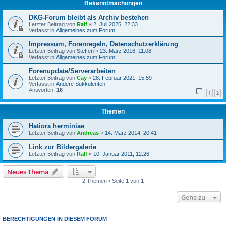
Bekanntmachungen
DKG-Forum bleibt als Archiv bestehen
Letzter Beitrag von
Ralf
«
2. Juli 2025, 22:33
Verfasst in
Allgemeines zum Forum
Impressum, Forenregeln, Datenschutzerklärung
Letzter Beitrag von
Steffen
«
23. März 2016, 11:08
Verfasst in
Allgemeines zum Forum
Forenupdate/Serverarbeiten
Letzter Beitrag von
Cay
«
28. Februar 2021, 15:59
Verfasst in
Andere Sukkulenten
Antworten:
16
1
2
Themen
Hatiora herminiae
Letzter Beitrag von
Andreas
«
14. März 2014, 20:41
Link zur Bildergalerie
Letzter Beitrag von
Ralf
«
10. Januar 2011, 12:26
Neues Thema
2 Themen • Seite
1
von
1
Gehe zu
BERECHTIGUNGEN IN DIESEM FORUM