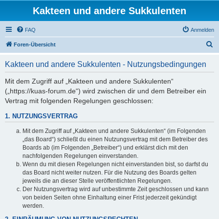
Kakteen und andere Sukkulenten
FAQ
Anmelden
S
Foren-Übersicht
u
Kakteen und andere Sukkulenten - Nutzungsbedingungen
c
h
Mit dem Zugriff auf „Kakteen und andere Sukkulenten“
(„https://kuas-forum.de“) wird zwischen dir und dem Betreiber ein
e
Vertrag mit folgenden Regelungen geschlossen:
1. NUTZUNGSVERTRAG
Mit dem Zugriff auf „Kakteen und andere Sukkulenten“ (im Folgenden
„das Board“) schließt du einen Nutzungsvertrag mit dem Betreiber des
Boards ab (im Folgenden „Betreiber“) und erklärst dich mit den
nachfolgenden Regelungen einverstanden.
Wenn du mit diesen Regelungen nicht einverstanden bist, so darfst du
das Board nicht weiter nutzen. Für die Nutzung des Boards gelten
jeweils die an dieser Stelle veröffentlichten Regelungen.
Der Nutzungsvertrag wird auf unbestimmte Zeit geschlossen und kann
von beiden Seiten ohne Einhaltung einer Frist jederzeit gekündigt
werden.