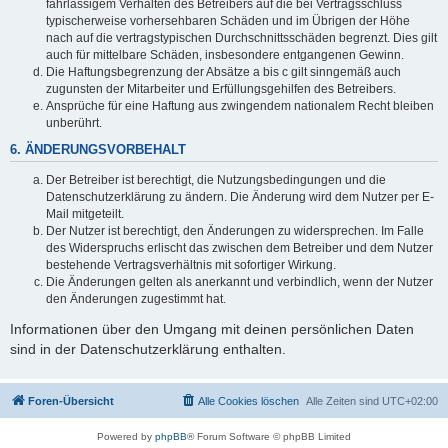
fahrlässigem Verhalten des Betreibers auf die bei Vertragsschluss
typischerweise vorhersehbaren Schäden und im Übrigen der Höhe
nach auf die vertragstypischen Durchschnittsschäden begrenzt. Dies gilt
auch für mittelbare Schäden, insbesondere entgangenen Gewinn.
Die Haftungsbegrenzung der Absätze a bis c gilt sinngemäß auch
zugunsten der Mitarbeiter und Erfüllungsgehilfen des Betreibers.
Ansprüche für eine Haftung aus zwingendem nationalem Recht bleiben
unberührt.
6. ÄNDERUNGSVORBEHALT
Der Betreiber ist berechtigt, die Nutzungsbedingungen und die
Datenschutzerklärung zu ändern. Die Änderung wird dem Nutzer per E-
Mail mitgeteilt.
Der Nutzer ist berechtigt, den Änderungen zu widersprechen. Im Falle
des Widerspruchs erlischt das zwischen dem Betreiber und dem Nutzer
bestehende Vertragsverhältnis mit sofortiger Wirkung.
Die Änderungen gelten als anerkannt und verbindlich, wenn der Nutzer
den Änderungen zugestimmt hat.
Informationen über den Umgang mit deinen persönlichen Daten
sind in der Datenschutzerklärung enthalten.
Foren-Übersicht
Alle Cookies löschen
Alle Zeiten sind
UTC+02:00
Powered by
phpBB
® Forum Software © phpBB Limited