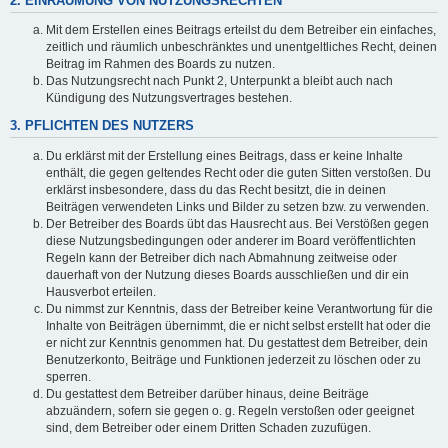
2. EINRÄUMUNG VON NUTZUNGSRECHTEN
Mit dem Erstellen eines Beitrags erteilst du dem Betreiber ein einfaches,
zeitlich und räumlich unbeschränktes und unentgeltliches Recht, deinen
Beitrag im Rahmen des Boards zu nutzen.
Das Nutzungsrecht nach Punkt 2, Unterpunkt a bleibt auch nach
Kündigung des Nutzungsvertrages bestehen.
3. PFLICHTEN DES NUTZERS
Du erklärst mit der Erstellung eines Beitrags, dass er keine Inhalte
enthält, die gegen geltendes Recht oder die guten Sitten verstoßen. Du
erklärst insbesondere, dass du das Recht besitzt, die in deinen
Beiträgen verwendeten Links und Bilder zu setzen bzw. zu verwenden.
Der Betreiber des Boards übt das Hausrecht aus. Bei Verstößen gegen
diese Nutzungsbedingungen oder anderer im Board veröffentlichten
Regeln kann der Betreiber dich nach Abmahnung zeitweise oder
dauerhaft von der Nutzung dieses Boards ausschließen und dir ein
Hausverbot erteilen.
Du nimmst zur Kenntnis, dass der Betreiber keine Verantwortung für die
Inhalte von Beiträgen übernimmt, die er nicht selbst erstellt hat oder die
er nicht zur Kenntnis genommen hat. Du gestattest dem Betreiber, dein
Benutzerkonto, Beiträge und Funktionen jederzeit zu löschen oder zu
sperren.
Du gestattest dem Betreiber darüber hinaus, deine Beiträge
abzuändern, sofern sie gegen o. g. Regeln verstoßen oder geeignet
sind, dem Betreiber oder einem Dritten Schaden zuzufügen.