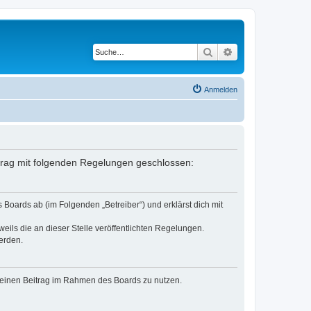
Suche
Erweiterte Suche
Anmelden
rtrag mit folgenden Regelungen geschlossen:
Boards ab (im Folgenden „Betreiber“) und erklärst dich mit
eils die an dieser Stelle veröffentlichten Regelungen.
erden.
, deinen Beitrag im Rahmen des Boards zu nutzen.