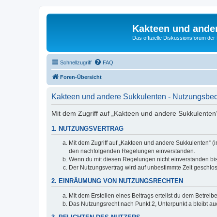
Kakteen und ande
Das offizielle Diskussionsforum de
Schnellzugriff
FAQ
Foren-Übersicht
Kakteen und andere Sukkulenten - Nutzungsbe
Mit dem Zugriff auf „Kakteen und andere Sukkulenten“
1. NUTZUNGSVERTRAG
Mit dem Zugriff auf „Kakteen und andere Sukkulenten“ (i
den nachfolgenden Regelungen einverstanden.
Wenn du mit diesen Regelungen nicht einverstanden bist,
Der Nutzungsvertrag wird auf unbestimmte Zeit geschlos
2. EINRÄUMUNG VON NUTZUNGSRECHTEN
Mit dem Erstellen eines Beitrags erteilst du dem Betrei
Das Nutzungsrecht nach Punkt 2, Unterpunkt a bleibt 