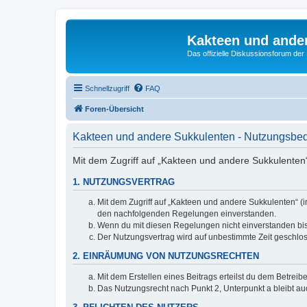
Kakteen und ande
Das offizielle Diskussionsforum de
Schnellzugriff
FAQ
Foren-Übersicht
Kakteen und andere Sukkulenten - Nutzungsbe
Mit dem Zugriff auf „Kakteen und andere Sukkulenten“
1. NUTZUNGSVERTRAG
Mit dem Zugriff auf „Kakteen und andere Sukkulenten“ (i
den nachfolgenden Regelungen einverstanden.
Wenn du mit diesen Regelungen nicht einverstanden bist,
Der Nutzungsvertrag wird auf unbestimmte Zeit geschlos
2. EINRÄUMUNG VON NUTZUNGSRECHTEN
Mit dem Erstellen eines Beitrags erteilst du dem Betrei
Das Nutzungsrecht nach Punkt 2, Unterpunkt a bleibt 