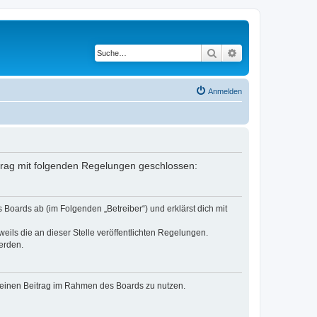
Suche
Erweiterte Suche
Anmelden
rtrag mit folgenden Regelungen geschlossen:
Boards ab (im Folgenden „Betreiber“) und erklärst dich mit
eils die an dieser Stelle veröffentlichten Regelungen.
erden.
, deinen Beitrag im Rahmen des Boards zu nutzen.