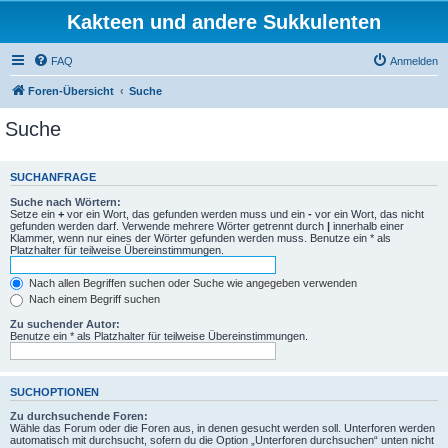
Kakteen und andere Sukkulenten
FAQ
Anmelden
Foren-Übersicht
Suche
Suche
SUCHANFRAGE
Suche nach Wörtern:
Setze ein
+
vor ein Wort, das gefunden werden muss und ein
-
vor ein Wort, das nicht
gefunden werden darf. Verwende mehrere Wörter getrennt durch
|
innerhalb einer
Klammer, wenn nur eines der Wörter gefunden werden muss. Benutze ein * als
Platzhalter für teilweise Übereinstimmungen.
Nach allen Begriffen suchen oder Suche wie angegeben verwenden
Nach einem Begriff suchen
Zu suchender Autor:
Benutze ein * als Platzhalter für teilweise Übereinstimmungen.
SUCHOPTIONEN
Zu durchsuchende Foren:
Wähle das Forum oder die Foren aus, in denen gesucht werden soll. Unterforen werden
automatisch mit durchsucht, sofern du die Option „Unterforen durchsuchen“ unten nicht