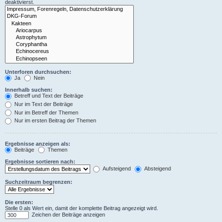
deaktivierst.
Unterforen durchsuchen:
Ja
Nein
Innerhalb suchen:
Betreff und Text der Beiträge
Nur im Text der Beiträge
Nur im Betreff der Themen
Nur im ersten Beitrag der Themen
Ergebnisse anzeigen als:
Beiträge
Themen
Ergebnisse sortieren nach:
Aufsteigend
Absteigend
Suchzeitraum begrenzen:
Die ersten:
Stelle 0 als Wert ein, damit der komplette Beitrag angezeigt wird.
Zeichen der Beiträge anzeigen